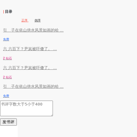
|
目录
正序
倒序
引 子在依山傍水风景如画的哈 ...
免费
六 六百下？尹岚被吓傻了。 ...
2 钻石
六 六百下？尹岚被吓傻了。 ...
2 钻石
引 子在依山傍水风景如画的哈 ...
免费
发书评