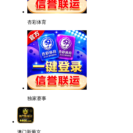
杏彩体育
独家赛事
澳门新葡京