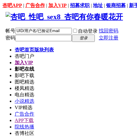
杏吧APP
|
广告合作
|
加入VIP
|
招募求职
|
地址
|
银商招募
|
新
帐号
找回密码
自动登录
密码
立即注册
登录
杏吧首页
版块列表
杏吧门户
加入VIP
影吧在线
影吧下载
图吧精选
楼凤精选
电台精选
小说精选
VIP精选
广告合作
APP下载
院线热播
杏博社区