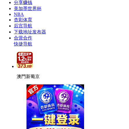
分享赚钱
美加墨世界杯
NBA
杏彩体育
后宫导航
下载地址发布器
合营合作
快捷导航
澳門新葡京