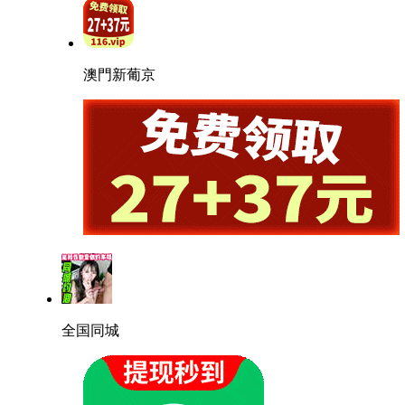
澳門新葡京
全国同城