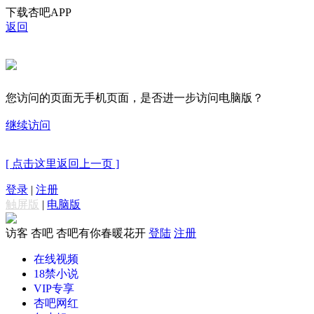
下载杏吧APP
返回
您访问的页面无手机页面，是否进一步访问电脑版？
继续访问
[ 点击这里返回上一页 ]
登录
|
注册
触屏版
|
电脑版
访客
杏吧 杏吧有你春暖花开
登陆
注册
在线视频
18禁小说
VIP专享
杏吧网红