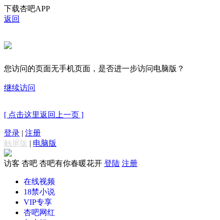
下载杏吧APP
返回
您访问的页面无手机页面，是否进一步访问电脑版？
继续访问
[ 点击这里返回上一页 ]
登录
|
注册
触屏版
|
电脑版
访客
杏吧 杏吧有你春暖花开
登陆
注册
在线视频
18禁小说
VIP专享
杏吧网红