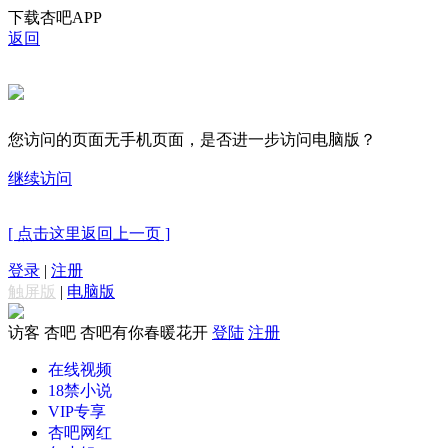
下载杏吧APP
返回
您访问的页面无手机页面，是否进一步访问电脑版？
继续访问
[ 点击这里返回上一页 ]
登录
|
注册
触屏版
|
电脑版
访客
杏吧 杏吧有你春暖花开
登陆
注册
在线视频
18禁小说
VIP专享
杏吧网红