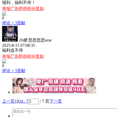
报到，福利不停！
举报广告即得积分奖励
0
评论
+ 3贡献
20楼
思思思思sese
2025-8-15 07:08:35
福利送不停
举报广告即得积分奖励
0
评论
+ 3贡献
上一页
1
2
3
4
.. 7
/ 7 页
下一页