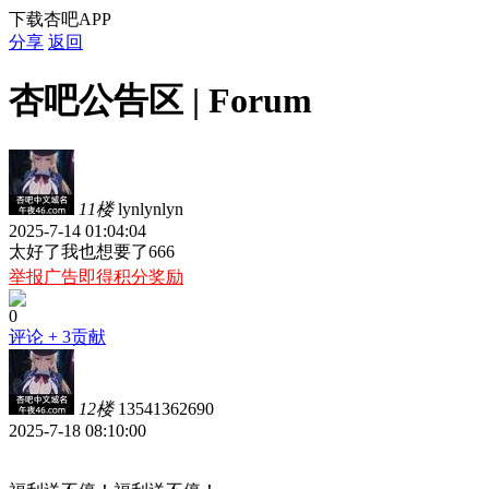
下载杏吧APP
分享
返回
杏吧公告区 | Forum
11楼
lynlynlyn
2025-7-14 01:04:04
太好了我也想要了666
举报广告即得积分奖励
0
评论
+ 3贡献
12楼
13541362690
2025-7-18 08:10:00