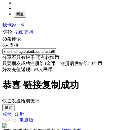
我也说一句
评论
收藏
支持
68
条评论
6
人支持
分享不只有快乐 还有软妹币
只要朋友成功注册给1金币、注册后发帖给50金币
好友充值返现25%人民币
恭喜 链接复制成功
快去发送给朋友吧
确定
登录
|
注册
触屏版
|
电脑版