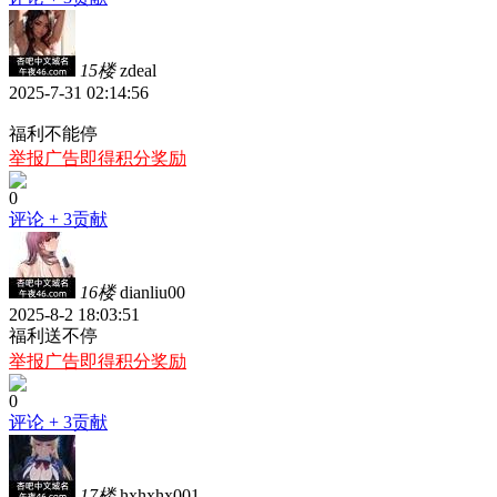
15楼
zdeal
2025-7-31 02:14:56
福利不能停
举报广告即得积分奖励
0
评论
+ 3贡献
16楼
dianliu00
2025-8-2 18:03:51
福利送不停
举报广告即得积分奖励
0
评论
+ 3贡献
17楼
hxhxhx001