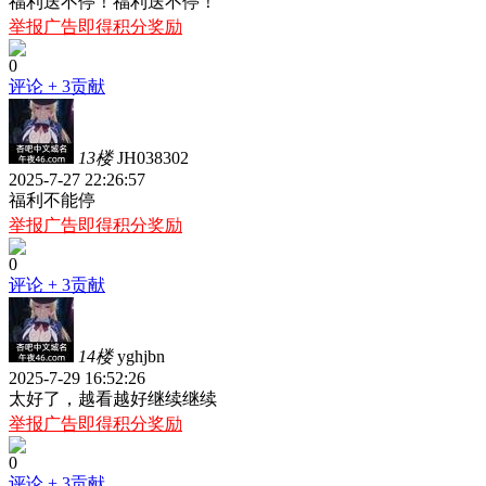
福利送不停！福利送不停！
举报广告即得积分奖励
0
评论
+ 3贡献
13楼
JH038302
2025-7-27 22:26:57
福利不能停
举报广告即得积分奖励
0
评论
+ 3贡献
14楼
yghjbn
2025-7-29 16:52:26
太好了，越看越好继续继续
举报广告即得积分奖励
0
评论
+ 3贡献