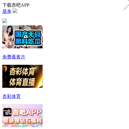
下载杏吧APP
菜单
免费看黄片
杏彩体育