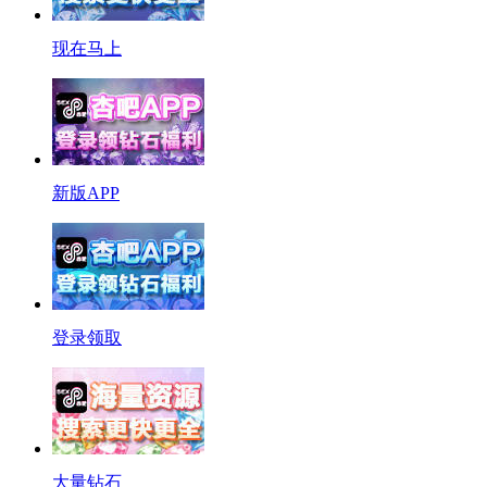
现在马上
新版APP
登录领取
大量钻石