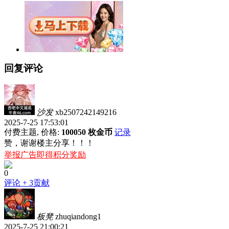
回复评论
沙发
xb2507242149216
2025-7-25 17:53:01
付费主题, 价格:
100050 枚金币
记录
赞，谢谢楼主分享！！！
举报广告即得积分奖励
0
评论
+ 3贡献
板凳
zhuqiandong1
2025-7-25 21:00:21