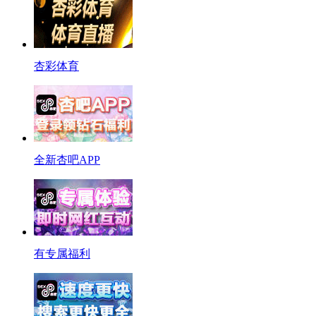
杏彩体育
全新杏吧APP
有专属福利