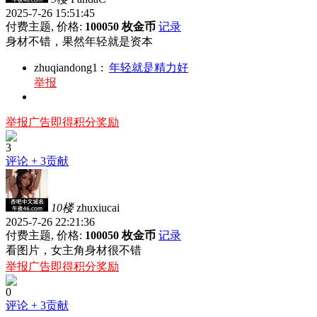
2025-7-26 15:51:45
付费主题, 价格:
100050 枚金币
记录
身材不错，果然年轻就是资本
zhuqiandong1
:
年轻就是精力好
举报
举报广告即得积分奖励
3
评论
+ 3贡献
10楼
zhuxiucai
2025-7-26 22:21:36
付费主题, 价格:
100050 枚金币
记录
看图片，女主角身材很不错
举报广告即得积分奖励
0
评论
+ 3贡献