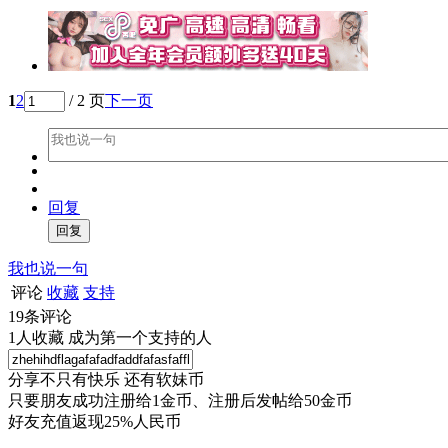
1
2
/ 2 页
下一页
回复
我也说一句
评论
收藏
支持
19
条评论
1
人收藏
成为第一个支持的人
分享不只有快乐 还有软妹币
只要朋友成功注册给1金币、注册后发帖给50金币
好友充值返现25%人民币