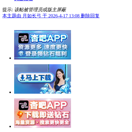
提示:
该帖被管理员或版主屏蔽
本主题由 月如长弓 于 2026-4-17 13:08 删除回复
举报广告即得积分奖励