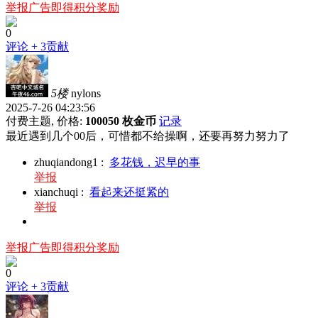
举报广告即得积分奖励
0
评论
+ 3贡献
5楼
nylons
2025-7-26 04:23:56
付费主题, 价格:
100050 枚金币
记录
最近遇到几个00后，可惜都不给操啊，还要再努力努力了
zhuqiandong1
:
多花钱，迟早的事
举报
xianchuqi
:
看起来还挺紧的
举报
举报广告即得积分奖励
0
评论
+ 3贡献