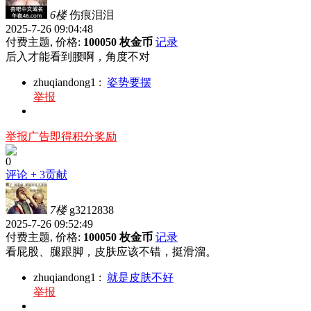
6楼
伤痕泪泪
2025-7-26 09:04:48
付费主题, 价格:
100050 枚金币
记录
后入才能看到腰啊，角度不对
zhuqiandong1
:
姿势要摆
举报
举报广告即得积分奖励
0
评论
+ 3贡献
7楼
g3212838
2025-7-26 09:52:49
付费主题, 价格:
100050 枚金币
记录
看屁股、腿跟脚，皮肤应该不错，挺滑溜。
zhuqiandong1
:
就是皮肤不好
举报