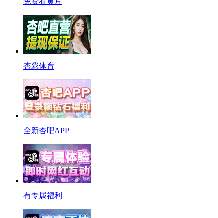
免费看黄片
杏彩体育
全新杏吧APP
有专属福利