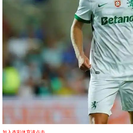
加入杏彩体育请点击