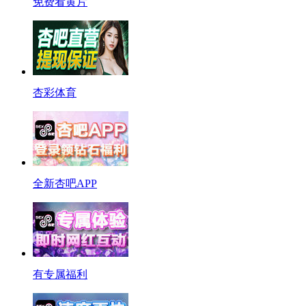
免费看黄片
杏彩体育
全新杏吧APP
有专属福利