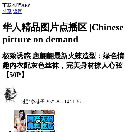
下载杏吧APP
分享
返回
华人精品图片点播区 |Chinese
picture on demand
极致诱惑
唐翩翩最新火辣造型：绿色情
趣内衣配灰色丝袜，完美身材撩人心弦
【50P】
过那条巷子
2025-8-1 14:51:36