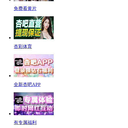
免费看黄片
杏彩体育
全新杏吧APP
有专属福利