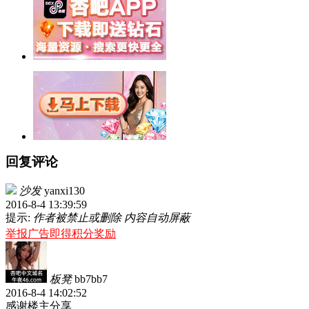
回复评论
沙发
yanxi130
2016-8-4 13:39:59
提示:
作者被禁止或删除 内容自动屏蔽
举报广告即得积分奖励
板凳
bb7bb7
2016-8-4 14:02:52
感谢楼主分享