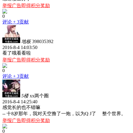
举报广告即得积分奖励
0
评论
+ 3贡献
地板
398035392
2016-8-4 14:03:50
看了哦看看啦
举报广告即得积分奖励
0
评论
+ 3贡献
5楼
xx两个圈
2016-8-4 14:25:40
感觉长的也不错嘛
-- 十8岁那年，我对天空撸了一炮，以为Q J了 整个世界。
举报广告即得积分奖励
0