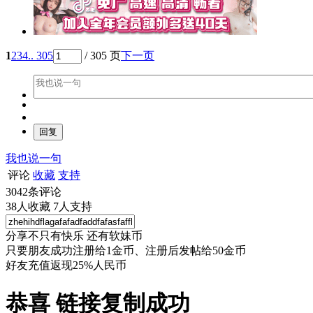
1
2
3
4
.. 305
/ 305 页
下一页
我也说一句
评论
收藏
支持
3042
条评论
38
人收藏
7
人支持
分享不只有快乐 还有软妹币
只要朋友成功注册给1金币、注册后发帖给50金币
好友充值返现25%人民币
恭喜 链接复制成功