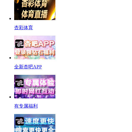
杏彩体育
全新杏吧APP
有专属福利