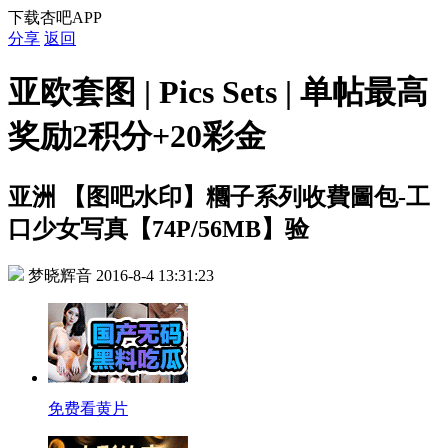
下载杏吧APP
分享
返回
亚欧套图 | Pics Sets | 单帖最高
奖励2积分+20彩金
亚洲
【图吧水印】糰子系列收費圖包-工
口少女写真【74P/56MB】验
梦晓辉音
2016-8-4 13:31:23
免费看黄片