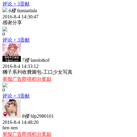
评论
+ 3贡献
6楼
liunianlala
2016-8-4 14:30:47
感谢分享
0
评论
+ 3贡献
7楼
lanslotkof
2016-8-4 14:33:12
糰子系列收費圖包-工口少女写真
举报广告即得积分奖励
0
评论
+ 3贡献
8楼
hlp2980101
2016-8-4 14:48:20
hen nen
举报广告即得积分奖励