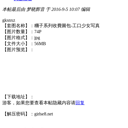
本帖最后由 梦晓辉音 于 2016-9-5 10:07 编辑
gksnxz
【套图名称】：糰子系列收費圖包-工口少女写真
【图片数量】：74P
【图片格式】：jpg
【文件大小】：56MB
【图片预览】：
【下载地址】：
游客，如果您要查看本帖隐藏内容请
回复
【解压密码】：girlse8.net